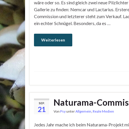
wäre oder so. Es sind gleich zwei neue Pilzlichter
Gallerie zu finden: Nemcar und Lactarius. Erster
Commission und letzterer steht zum Verkauf. Lac
ein echter Schnügel. Besonders, da es …
Weiterlesen
Naturama-Commis
SEP.
21
Von
Psy
unter
Allgemein
,
Reale Medien
Jedes Jahr mache ich beim Naturama-Projekt mit