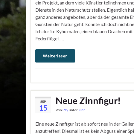
ein Projekt, an dem viele Künstler teilnehmen und
Dienste in den Naturschutz stellen. Eigentlich ha
ganz anderes angeboten, aber da der gesamte Er
Gunsten der Natur geht, konnte ich doch nicht ne
Ich durfte Kyhu malen, einen blauen Drachen mit
Federflügel. …
Weiterlesen
Neue Zinnfigur!
SEP.
15
Von
Psy
unter
Zinn
Eine neue Zinnfigur ist ab sofort neu in der Galler
anzutreffen! Diesmal ist es kein Abguss einer Spi