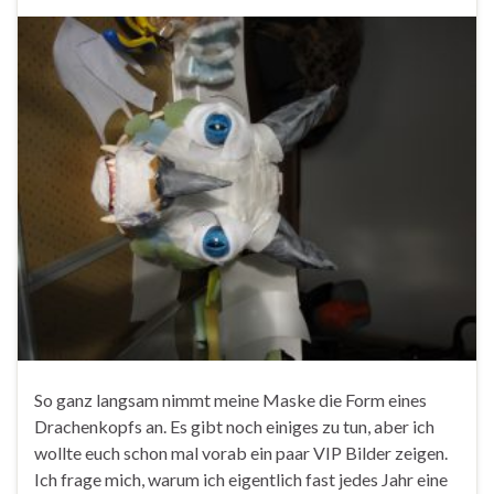
So ganz langsam nimmt meine Maske die Form eines
Drachenkopfs an. Es gibt noch einiges zu tun, aber ich
wollte euch schon mal vorab ein paar VIP Bilder zeigen.
Ich frage mich, warum ich eigentlich fast jedes Jahr eine