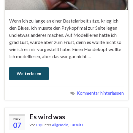
Wenn ich zu lange an einer Bastelarbeit sitze, krieg ich
den Blues. Ich musste den Psykopf mal zur Seite legen
und etwas anderes machen. Auf Modellieren hatte ich
grad Lust, wurde aber zum Frust, denn es wollte nicht so
wie ich es mir vorgestellt habe. Einen Hundekopf wollte
ich modellieren, aber das war gar nicht …
Weiterlesen
Kommentar hinterlassen
Es wird was
NOV.
07
Von
Psy
unter
Allgemein
,
Fursuits