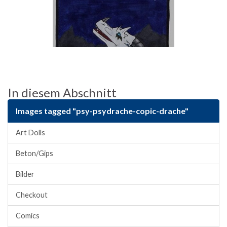
In diesem Abschnitt
Images tagged "psy-psydrache-copic-drache"
Art Dolls
Beton/Gips
Bilder
Checkout
Comics