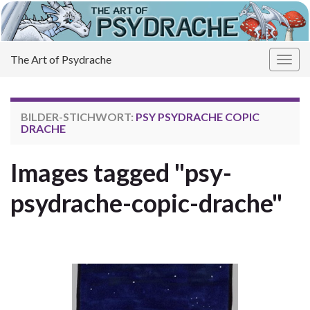
The Art of Psydrache
Navi
umsc
BILDER-STICHWORT:
PSY PSYDRACHE COPIC
DRACHE
Images tagged "psy-
psydrache-copic-drache"