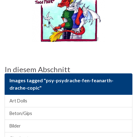
In diesem Abschnitt
Images tagged "psy-psydrache-fen-feanarth-
drache-copic"
Art Dolls
Beton/Gips
Bilder