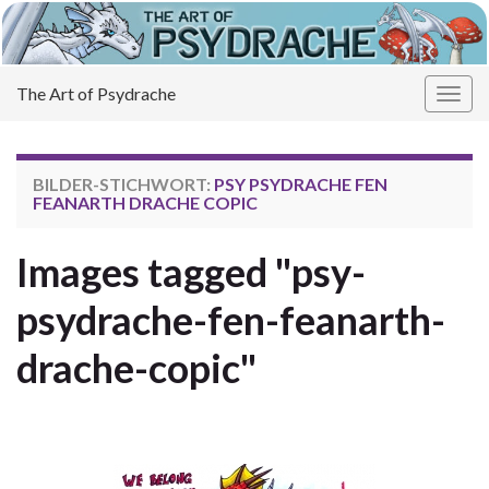
The Art of Psydrache
Navi
umsc
BILDER-STICHWORT:
PSY PSYDRACHE FEN
FEANARTH DRACHE COPIC
Images tagged "psy-
psydrache-fen-feanarth-
drache-copic"