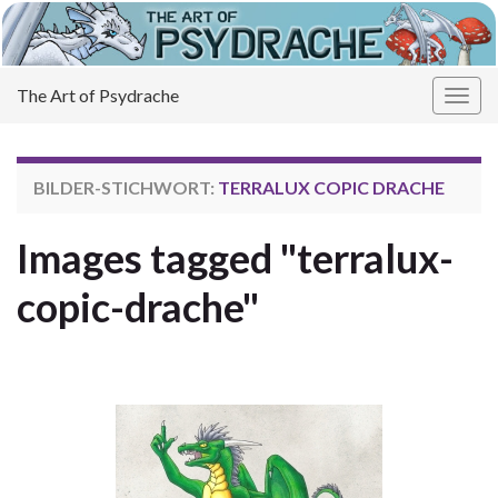
The Art of Psydrache
Navi
umsc
BILDER-STICHWORT:
TERRALUX COPIC DRACHE
Images tagged "terralux-
copic-drache"