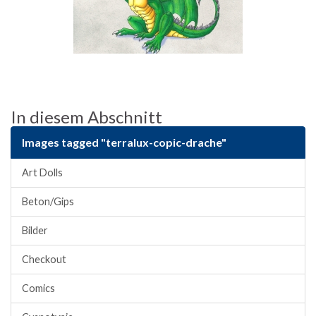
In diesem Abschnitt
Images tagged "terralux-copic-drache"
Art Dolls
Beton/Gips
Bilder
Checkout
Comics