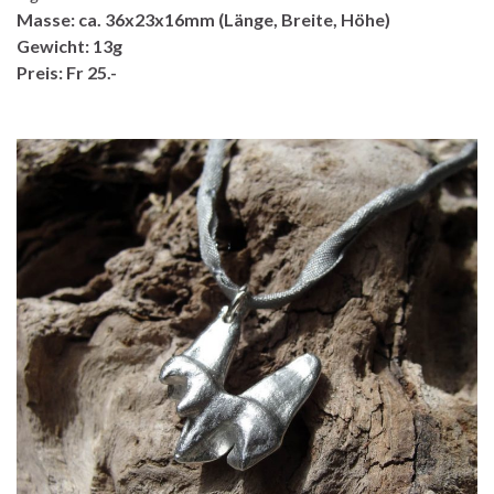
Masse: ca. 36x23x16mm (Länge, Breite, Höhe)
Gewicht: 13g
Preis: Fr 25.-