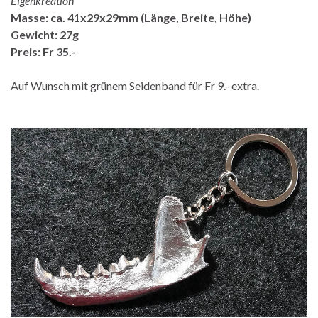
Eigenkreation
Masse: ca. 41x29x29mm (Länge, Breite, Höhe)
Gewicht: 27g
Preis: Fr 35.-
Auf Wunsch mit grünem Seidenband für Fr 9.- extra.