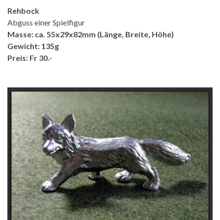
Rehbock
Abguss einer Spielfigur
Masse: ca. 55x29x82mm (Länge, Breite, Höhe)
Gewicht: 135g
Preis: Fr 30.-