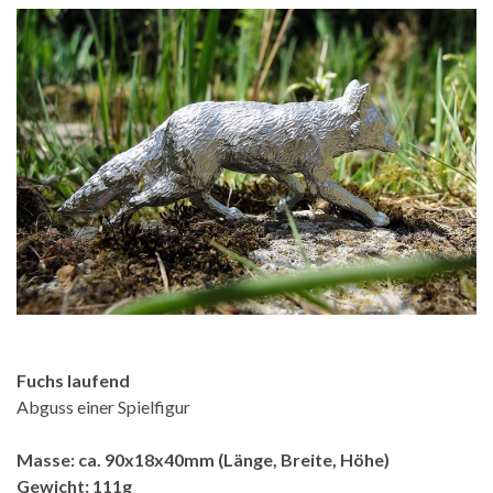
Fuchs laufend
Abguss einer Spielfigur
Masse: ca. 90x18x40mm (Länge, Breite, Höhe)
Gewicht: 111g