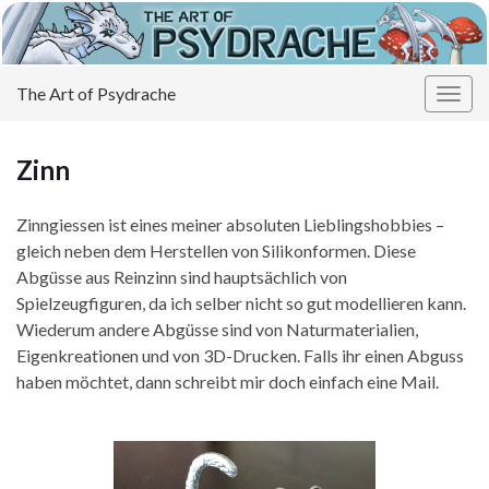
The Art of Psydrache
Navi
umsc
Zinn
Zinngiessen ist eines meiner absoluten Lieblingshobbies –
gleich neben dem Herstellen von Silikonformen. Diese
Abgüsse aus Reinzinn sind hauptsächlich von
Spielzeugfiguren, da ich selber nicht so gut modellieren kann.
Wiederum andere Abgüsse sind von Naturmaterialien,
Eigenkreationen und von 3D-Drucken. Falls ihr einen Abguss
haben möchtet, dann schreibt mir doch einfach eine Mail.