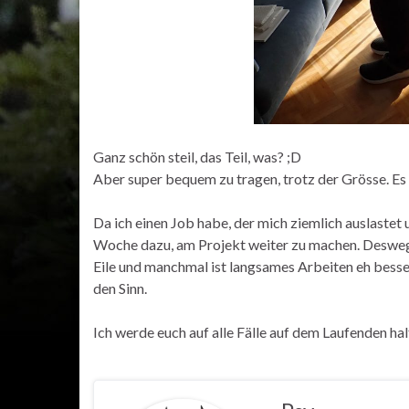
Ganz schön steil, das Teil, was? ;D
Aber super bequem zu tragen, trotz der Grösse. Es 
Da ich einen Job habe, der mich ziemlich auslastet
Woche dazu, am Projekt weiter zu machen. Deswege
Eile und manchmal ist langsames Arbeiten eh besse
den Sinn.
Ich werde euch auf alle Fälle auf dem Laufenden ha