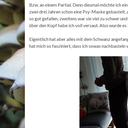
Bzw. an einem Partial. Denn diesmal möchte ich ei
zwei drei Jahren schon eine Psy-Maske gebastelt, ab
so gut gefallen, zweitens war sie viel zu schwer u
über den Kopf habe ich voll versaut. Also wurde es
Eigentlich hat aber alles mit dem Schwanz angef
hat mich so fasziniert, dass ich sowas nachbasteln 