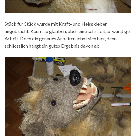
Stück für Stück wurde mit Kraft- und Heisskleber
angebracht. Kaum zu glauben, aber eine sehr zeitaufwändige
Arbeit. Doch ein genaues Arbeiten lohnt sich hier, denn
schliesslich hängt ein gutes Ergebnis davon ab.