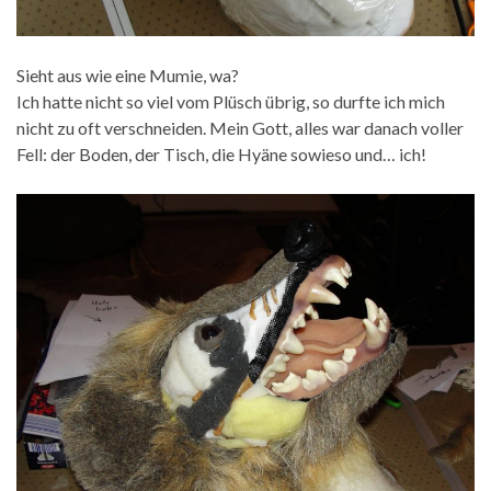
Sieht aus wie eine Mumie, wa?
Ich hatte nicht so viel vom Plüsch übrig, so durfte ich mich
nicht zu oft verschneiden. Mein Gott, alles war danach voller
Fell: der Boden, der Tisch, die Hyäne sowieso und… ich!