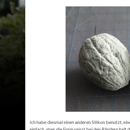
Ich habe diesmal einen anderen Silikon benutzt, e
einfach, aber die Form reisst bei den Rändern halt 