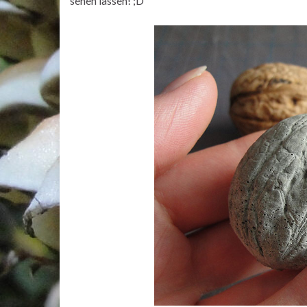
sehen lassen! ;D