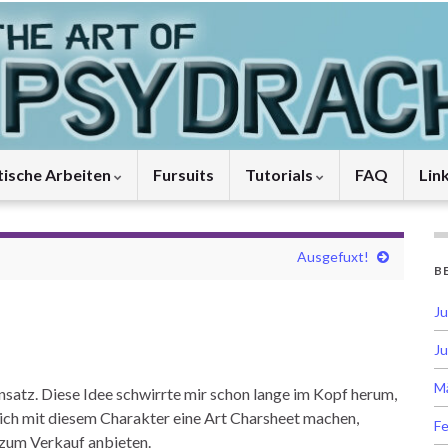
tische Arbeiten
Fursuits
Tutorials
FAQ
Lin
Ausgefuxt!
B
Ju
Ju
M
atz. Diese Idee schwirrte mir schon lange im Kopf herum,
 ich mit diesem Charakter eine Art Charsheet machen,
Fe
 zum Verkauf anbieten.