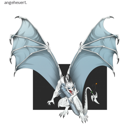
angeheuert.