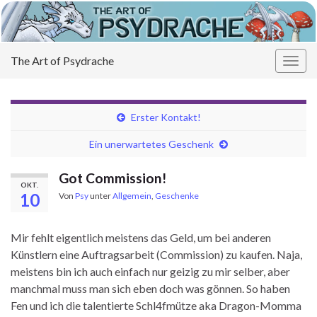
The Art of Psydrache
Navi
umsc
Erster Kontakt!
Ein unerwartetes Geschenk
Got Commission!
OKT.
10
Von
Psy
unter
Allgemein
,
Geschenke
Mir fehlt eigentlich meistens das Geld, um bei anderen
Künstlern eine Auftragsarbeit (Commission) zu kaufen. Naja,
meistens bin ich auch einfach nur geizig zu mir selber, aber
manchmal muss man sich eben doch was gönnen. So haben
Fen und ich die talentierte Schl4fmütze aka Dragon-Momma