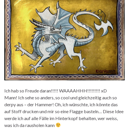
Ich hab so Freude daran!!!!! WAAAAHHH!!!!!!!!! xD
Mann! Ich sehe so anders, so cool und gleichzeitig auch so
derpy aus – der Hammer! Oh, ich wünschte, ich könnte das
auf Stoff drucken und mir so eine Flagge basteln… Diese Idee
werde ich auf alle Fälle im Hinterkopf behalten, wer weiss,
was ich da rausholen kann