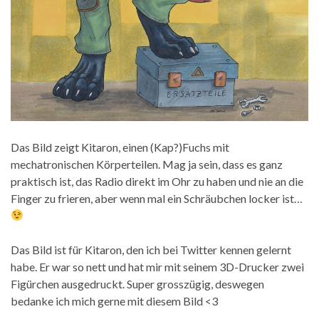
Das Bild zeigt Kitaron, einen (Kap?)Fuchs mit
mechatronischen Körperteilen. Mag ja sein, dass es ganz
praktisch ist, das Radio direkt im Ohr zu haben und nie an die
Finger zu frieren, aber wenn mal ein Schräubchen locker ist…
Das Bild ist für Kitaron, den ich bei Twitter kennen gelernt
habe. Er war so nett und hat mir mit seinem 3D-Drucker zwei
Figürchen ausgedruckt. Super grosszügig, deswegen
bedanke ich mich gerne mit diesem Bild <3