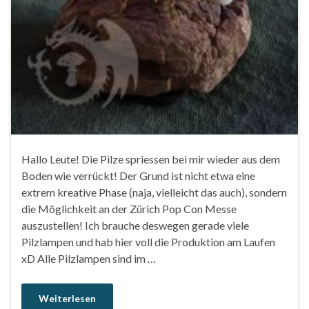
Hallo Leute! Die Pilze spriessen bei mir wieder aus dem
Boden wie verrückt! Der Grund ist nicht etwa eine
extrem kreative Phase (naja, vielleicht das auch), sondern
die Möglichkeit an der Zürich Pop Con Messe
auszustellen! Ich brauche deswegen gerade viele
Pilzlampen und hab hier voll die Produktion am Laufen
xD Alle Pilzlampen sind im …
Weiterlesen