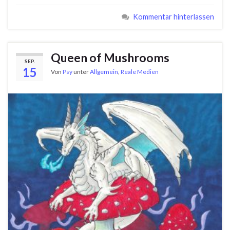
Kommentar hinterlassen
Queen of Mushrooms
SEP.
15
Von
Psy
unter
Allgemein
,
Reale Medien