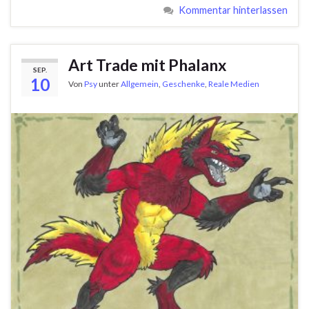
Kommentar hinterlassen
Art Trade mit Phalanx
SEP.
10
Von
Psy
unter
Allgemein
,
Geschenke
,
Reale Medien