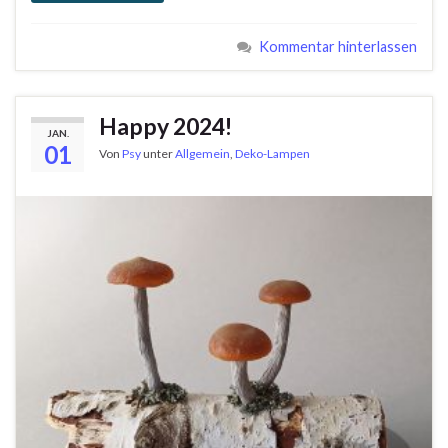
Kommentar hinterlassen
Happy 2024!
JAN.
01
Von
Psy
unter
Allgemein
,
Deko-Lampen